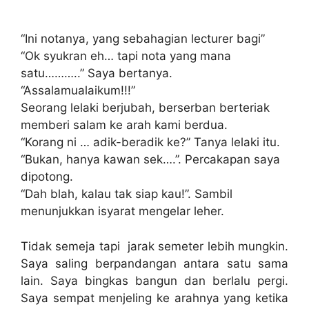
“Ini notanya, yang sebahagian lecturer bagi”
“Ok syukran eh… tapi nota yang mana
satu………..” Saya bertanya.
“Assalamualaikum!!!”
Seorang lelaki berjubah, berserban berteriak
memberi salam ke arah kami berdua.
“Korang ni … adik-beradik ke?” Tanya lelaki itu.
“Bukan, hanya kawan sek….”. Percakapan saya
dipotong.
“Dah blah, kalau tak siap kau!”. Sambil
menunjukkan isyarat mengelar leher.
Tidak semeja tapi jarak semeter lebih mungkin.
Saya saling berpandangan antara satu sama
lain. Saya bingkas bangun dan berlalu pergi.
Saya sempat menjeling ke arahnya yang ketika