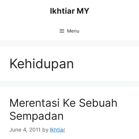
Skip
Ikhtiar MY
to
content
Menu
Kehidupan
Merentasi Ke Sebuah
Sempadan
June 4, 2011
by
Ikhtiar