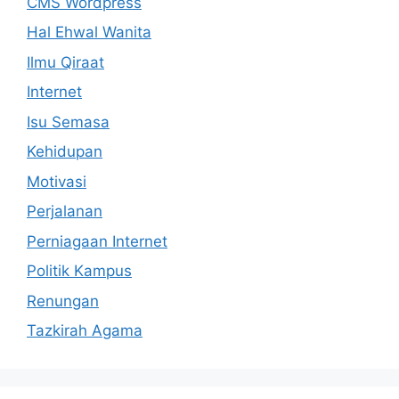
CMS Wordpress
Hal Ehwal Wanita
Ilmu Qiraat
Internet
Isu Semasa
Kehidupan
Motivasi
Perjalanan
Perniagaan Internet
Politik Kampus
Renungan
Tazkirah Agama