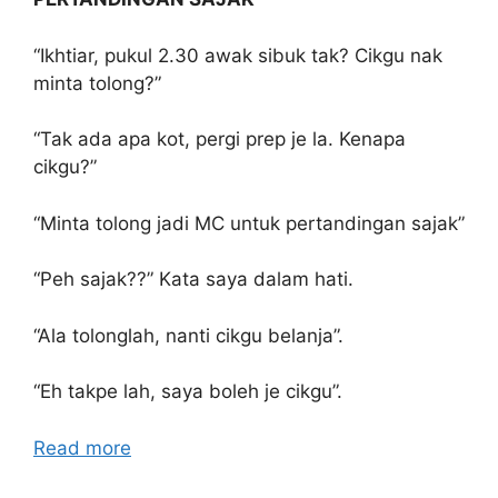
“Ikhtiar, pukul 2.30 awak sibuk tak? Cikgu nak
minta tolong?”
“Tak ada apa kot, pergi prep je la. Kenapa
cikgu?”
“Minta tolong jadi MC untuk pertandingan sajak”
“Peh sajak??” Kata saya dalam hati.
“Ala tolonglah, nanti cikgu belanja”.
“Eh takpe lah, saya boleh je cikgu”.
Read more