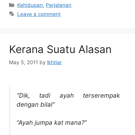
Categories
Kehidupan
,
Perjalanan
Leave a comment
Kerana Suatu Alasan
May 5, 2011
by
Ikhtiar
“Dik, tadi ayah terserempak
dengan bilal”
“Ayah jumpa kat mana?”