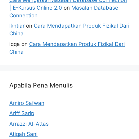
| E-Kursus Online 2.0
on
Masalah Database
Connection
Ikhtiar
on
Cara Mendapatkan Produk Fizikal Dari
China
iqqa
on
Cara Mendapatkan Produk Fizikal Dari
China
Apabila Pena Menulis
Amiro Safwan
Ariff Sarip
Arrazzi Al-Attas
Atiqah Sani