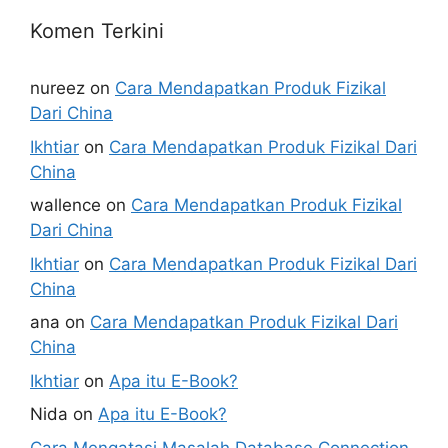
Komen Terkini
nureez
on
Cara Mendapatkan Produk Fizikal
Dari China
Ikhtiar
on
Cara Mendapatkan Produk Fizikal Dari
China
wallence
on
Cara Mendapatkan Produk Fizikal
Dari China
Ikhtiar
on
Cara Mendapatkan Produk Fizikal Dari
China
ana
on
Cara Mendapatkan Produk Fizikal Dari
China
Ikhtiar
on
Apa itu E-Book?
Nida
on
Apa itu E-Book?
Cara Mengatasi Masalah Database Connection