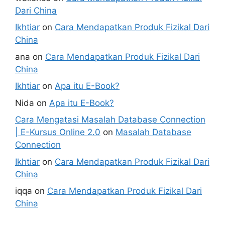
Dari China
Ikhtiar
on
Cara Mendapatkan Produk Fizikal Dari
China
ana
on
Cara Mendapatkan Produk Fizikal Dari
China
Ikhtiar
on
Apa itu E-Book?
Nida
on
Apa itu E-Book?
Cara Mengatasi Masalah Database Connection
| E-Kursus Online 2.0
on
Masalah Database
Connection
Ikhtiar
on
Cara Mendapatkan Produk Fizikal Dari
China
iqqa
on
Cara Mendapatkan Produk Fizikal Dari
China