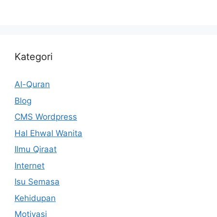
Kategori
Al-Quran
Blog
CMS Wordpress
Hal Ehwal Wanita
Ilmu Qiraat
Internet
Isu Semasa
Kehidupan
Motivasi