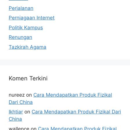
Perjalanan
Perniagaan Internet
Politik Kampus
Renungan
Tazkirah Agama
Komen Terkini
nureez
on
Cara Mendapatkan Produk Fizikal
Dari China
Ikhtiar
on
Cara Mendapatkan Produk Fizikal Dari
China
wallence
on
Cara Mendapatkan Produk Fizikal