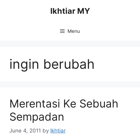
Skip
Ikhtiar MY
to
content
Menu
ingin berubah
Merentasi Ke Sebuah
Sempadan
June 4, 2011
by
Ikhtiar