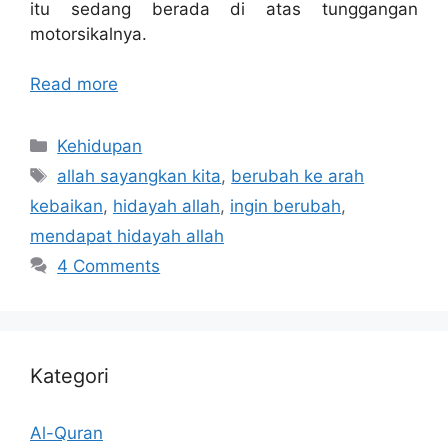
itu sedang berada di atas tunggangan
motorsikalnya.
Read more
Categories
Kehidupan
Tags
allah sayangkan kita
,
berubah ke arah
kebaikan
,
hidayah allah
,
ingin berubah
,
mendapat hidayah allah
4 Comments
Kategori
Al-Quran