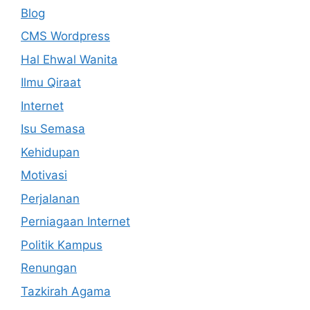
Blog
CMS Wordpress
Hal Ehwal Wanita
Ilmu Qiraat
Internet
Isu Semasa
Kehidupan
Motivasi
Perjalanan
Perniagaan Internet
Politik Kampus
Renungan
Tazkirah Agama