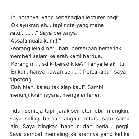
“Ini notanya, yang sebahagian lecturer bagi”
“Ok syukran eh… tapi nota yang mana
satu………..” Saya bertanya.
“Assalamualaikum!!!”
Seorang lelaki berjubah, berserban berteriak
memberi salam ke arah kami berdua.
“Korang ni … adik-beradik ke?” Tanya lelaki itu.
“Bukan, hanya kawan sek….”. Percakapan saya
dipotong.
“Dah blah, kalau tak siap kau!”. Sambil
menunjukkan isyarat mengelar leher.
Tidak semeja tapi jarak semeter lebih mungkin.
Saya saling berpandangan antara satu sama
lain. Saya bingkas bangun dan berlalu pergi.
Saya sempat menjeling ke arahnya yang ketika