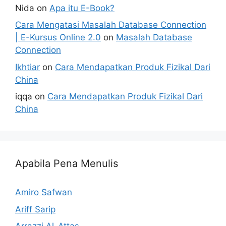
Nida
on
Apa itu E-Book?
Cara Mengatasi Masalah Database Connection
| E-Kursus Online 2.0
on
Masalah Database
Connection
Ikhtiar
on
Cara Mendapatkan Produk Fizikal Dari
China
iqqa
on
Cara Mendapatkan Produk Fizikal Dari
China
Apabila Pena Menulis
Amiro Safwan
Ariff Sarip