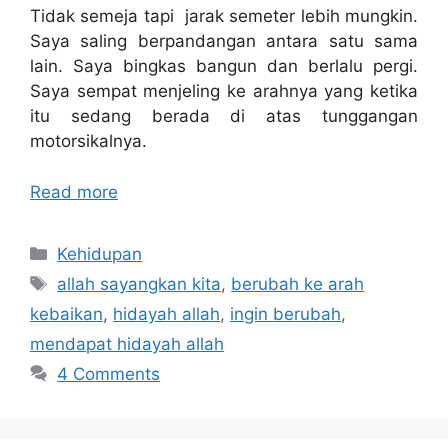
Tidak semeja tapi jarak semeter lebih mungkin.
Saya saling berpandangan antara satu sama
lain. Saya bingkas bangun dan berlalu pergi.
Saya sempat menjeling ke arahnya yang ketika
itu sedang berada di atas tunggangan
motorsikalnya.
Read more
Categories
Kehidupan
Tags
allah sayangkan kita
,
berubah ke arah
kebaikan
,
hidayah allah
,
ingin berubah
,
mendapat hidayah allah
4 Comments