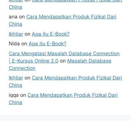
China
ana
on
Cara Mendapatkan Produk Fizikal Dari
China
Ikhtiar
on
Apa itu E-Book?
Nida
on
Apa itu E-Book?
Cara Mengatasi Masalah Database Connection
| E-Kursus Online 2.0
on
Masalah Database
Connection
Ikhtiar
on
Cara Mendapatkan Produk Fizikal Dari
China
iqqa
on
Cara Mendapatkan Produk Fizikal Dari
China