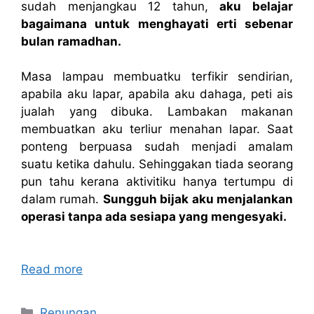
sudah menjangkau 12 tahun,
aku belajar
bagaimana untuk menghayati erti sebenar
bulan ramadhan.
Masa lampau membuatku terfikir sendirian,
apabila aku lapar, apabila aku dahaga, peti ais
jualah yang dibuka. Lambakan makanan
membuatkan aku terliur menahan lapar. Saat
ponteng berpuasa sudah menjadi amalam
suatu ketika dahulu. Sehinggakan tiada seorang
pun tahu kerana aktivitiku hanya tertumpu di
dalam rumah.
Sungguh bijak aku menjalankan
operasi tanpa ada sesiapa yang mengesyaki.
Read more
Categories
Renungan