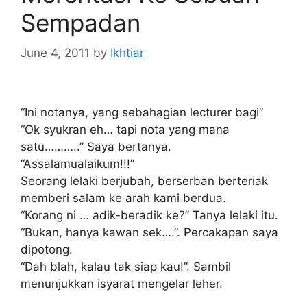
Sempadan
June 4, 2011
by
Ikhtiar
“Ini notanya, yang sebahagian lecturer bagi”
“Ok syukran eh… tapi nota yang mana
satu………..” Saya bertanya.
“Assalamualaikum!!!”
Seorang lelaki berjubah, berserban berteriak
memberi salam ke arah kami berdua.
“Korang ni … adik-beradik ke?” Tanya lelaki itu.
“Bukan, hanya kawan sek….”. Percakapan saya
dipotong.
“Dah blah, kalau tak siap kau!”. Sambil
menunjukkan isyarat mengelar leher.