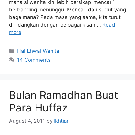
mana si wanita kini lebih bersikap ‘mencari’
berbanding menunggu. Mencari dari sudut yang
bagaimana? Pada masa yang sama, kita turut
dihidangkan dengan pelbagai kisah …
Read
more
Categories
Hal Ehwal Wanita
14 Comments
Bulan Ramadhan Buat
Para Huffaz
August 4, 2011
by
Ikhtiar