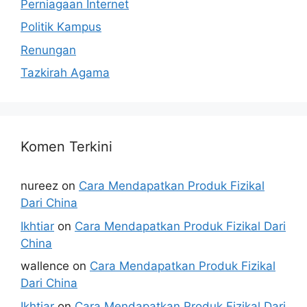
Perniagaan Internet
Politik Kampus
Renungan
Tazkirah Agama
Komen Terkini
nureez
on
Cara Mendapatkan Produk Fizikal
Dari China
Ikhtiar
on
Cara Mendapatkan Produk Fizikal Dari
China
wallence
on
Cara Mendapatkan Produk Fizikal
Dari China
Ikhtiar
on
Cara Mendapatkan Produk Fizikal Dari