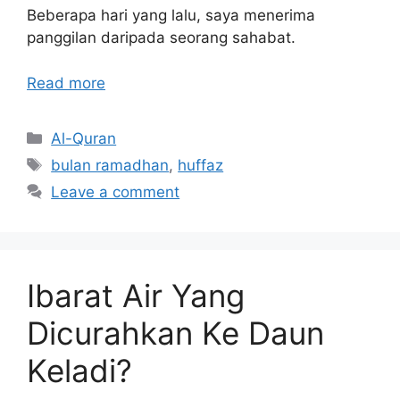
Beberapa hari yang lalu, saya menerima
panggilan daripada seorang sahabat.
Read more
Categories
Al-Quran
Tags
bulan ramadhan
,
huffaz
Leave a comment
Ibarat Air Yang
Dicurahkan Ke Daun
Keladi?