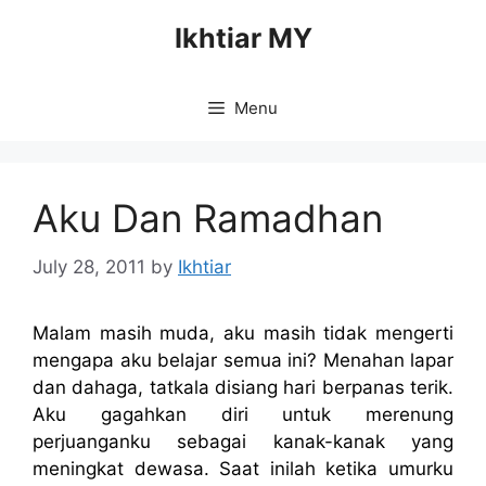
Skip
Ikhtiar MY
to
content
Menu
Aku Dan Ramadhan
July 28, 2011
by
Ikhtiar
Malam masih muda, aku masih tidak mengerti
mengapa aku belajar semua ini? Menahan lapar
dan dahaga, tatkala disiang hari berpanas terik.
Aku gagahkan diri untuk merenung
perjuanganku sebagai kanak-kanak yang
meningkat dewasa. Saat inilah ketika umurku