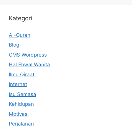
Kategori
Al-Quran
Blog
CMS Wordpress
Hal Ehwal Wanita
Ilmu Qiraat
Internet
Isu Semasa
Kehidupan
Motivasi
Perjalanan