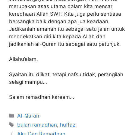
merupakan asas utama dalam kita mencari
keredhaan Allah SWT. Kita juga perlu sentiasa
bersangka baik dengan apa jua keadaan.
Jadikanlah amanah itu sebagai satu jalan untuk
mendekatkan diri kita kepada Allah dan
jadikanlah al-Quran itu sebagai satu petunjuk.
Allahu’alam.
Syaitan itu diikat, tetapi nafsu tidak, perangilah
selagi mampu…
Salam ramadhan kareem…
Categories
Al-Quran
Tags
bulan ramadhan
,
huffaz
Aku Dan Ramadhan