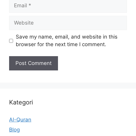
Email
Website
Save my name, email, and website in this
browser for the next time I comment.
Kategori
Al-Quran
Blog