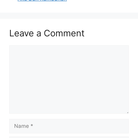
Leave a Comment
Comment
Name