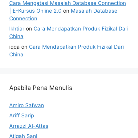
Cara Mengatasi Masalah Database Connection
| E-Kursus Online 2.0
on
Masalah Database
Connection
Ikhtiar
on
Cara Mendapatkan Produk Fizikal Dari
China
iqqa
on
Cara Mendapatkan Produk Fizikal Dari
China
Apabila Pena Menulis
Amiro Safwan
Ariff Sarip
Arrazzi Al-Attas
Atiqah Sani