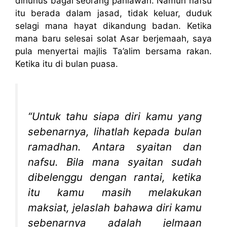
dihunus bagai seorang pahlawan. Namun nafsu
itu berada dalam jasad, tidak keluar, duduk
selagi mana hayat dikandung badan. Ketika
mana baru selesai solat Asar berjemaah, saya
pula menyertai majlis Ta’alim bersama rakan.
Ketika itu di bulan puasa.
“Untuk tahu siapa diri kamu yang
sebenarnya, lihatlah kepada bulan
ramadhan. Antara syaitan dan
nafsu. Bila mana syaitan sudah
dibelenggu dengan rantai, ketika
itu kamu masih melakukan
maksiat, jelaslah bahawa diri kamu
sebenarnya adalah jelmaan