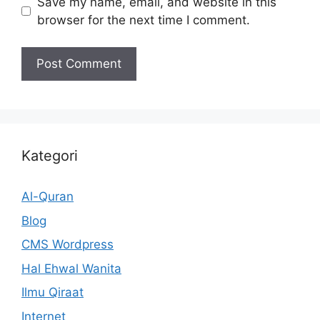
Save my name, email, and website in this
browser for the next time I comment.
Kategori
Al-Quran
Blog
CMS Wordpress
Hal Ehwal Wanita
Ilmu Qiraat
Internet