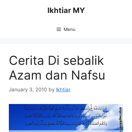
Skip
Ikhtiar MY
to
content
Menu
Cerita Di sebalik
Azam dan Nafsu
January 3, 2010
by
Ikhtiar