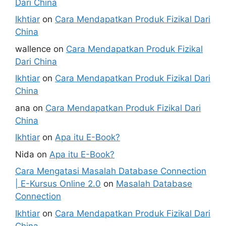
Dari China
Ikhtiar
on
Cara Mendapatkan Produk Fizikal Dari
China
wallence
on
Cara Mendapatkan Produk Fizikal
Dari China
Ikhtiar
on
Cara Mendapatkan Produk Fizikal Dari
China
ana
on
Cara Mendapatkan Produk Fizikal Dari
China
Ikhtiar
on
Apa itu E-Book?
Nida
on
Apa itu E-Book?
Cara Mengatasi Masalah Database Connection
| E-Kursus Online 2.0
on
Masalah Database
Connection
Ikhtiar
on
Cara Mendapatkan Produk Fizikal Dari
China