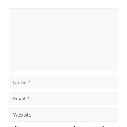
Comment
Name
Email
Website