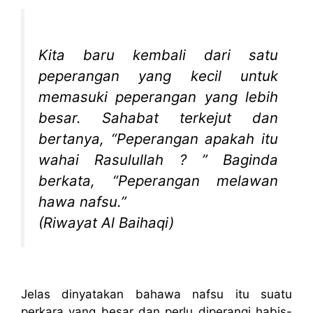
Kita baru kembali dari satu
peperangan yang kecil untuk
memasuki peperangan yang lebih
besar. Sahabat terkejut dan
bertanya, “Peperangan apakah itu
wahai Rasulullah ? ” Baginda
berkata, “Peperangan melawan
hawa nafsu.”
(Riwayat Al Baihaqi)
Jelas dinyatakan bahawa nafsu itu suatu
perkara yang besar dan perlu diperangi habis-