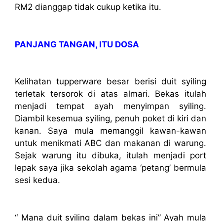
RM2 dianggap tidak cukup ketika itu.
PANJANG
TANGAN, ITU DOSA
Kelihatan tupperware besar berisi duit syiling
terletak tersorok di atas almari. Bekas itulah
menjadi tempat ayah menyimpan syiling.
Diambil kesemua syiling, penuh poket di kiri dan
kanan. Saya mula memanggil kawan-kawan
untuk menikmati ABC dan makanan di warung.
Sejak warung itu dibuka, itulah menjadi port
lepak saya jika sekolah agama ‘petang’ bermula
sesi kedua.
“ Mana duit syiling dalam bekas ini” Ayah mula