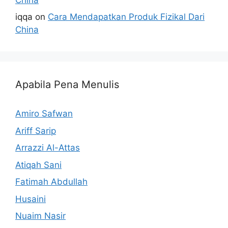
iqqa
on
Cara Mendapatkan Produk Fizikal Dari
China
Apabila Pena Menulis
Amiro Safwan
Ariff Sarip
Arrazzi Al-Attas
Atiqah Sani
Fatimah Abdullah
Husaini
Nuaim Nasir