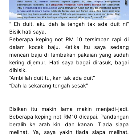
“ Eh duit, aku dah la tengah tak ada duit ni”
Bisik hati saya.
Beberapa keping not RM 10 tersimpan rapi di
dalam kocek baju. Ketika itu saya sedang
mencari baju di lambakan pakaian yang sudah
kering dijemur. Hati saya bagai dirasuk, bagai
dibisik.
“Ambillah duit tu, kan tak ada duit”
“Dah la sekarang tengah sesak”
Bisikan itu makin lama makin menjadi-jadi.
Beberapa keping not RM10 dicapai. Pandangan
beralih ke arah kini dan kanan. Tiada siapa
melihat. Ya, saya yakin tiada siapa melihat.